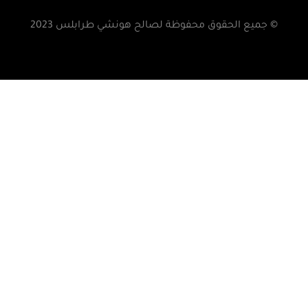
© جميع الحقوق محفوظة لصالح هونشي طرابلس 2023