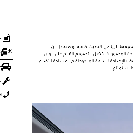
ط
تصميمها الرياضي الحديث كافية لوحدها؛ إذ أن
خ
راحة المضمونة بفضل التصميم القائم على الوزن
، بالإضافة للسعة الملحوظة في مساحة الأقدام،
اح
لاستمتاع!
ح
ات