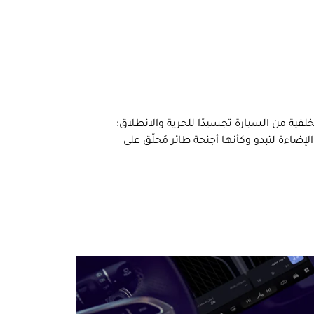
ية من السيارة تجسيدًا للحرية والانطلاق؛
اءة لتبدو وكأنها أجنحة طائر مُحلّق على