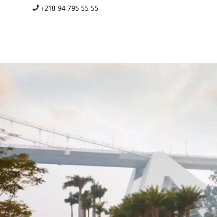
+218 94 795 55 55
مويل
خدمات ما بعد البيع
مواقعنا
الأخبار
اتصل بنا
ENGLISH