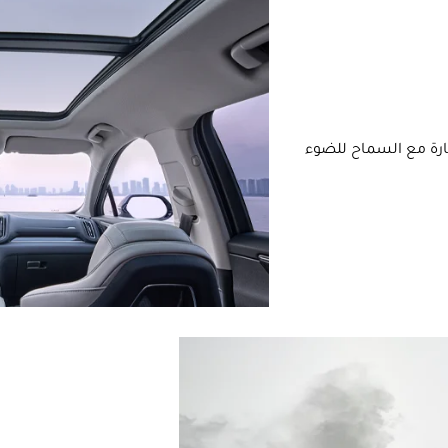
ارة مع السماح للضوء