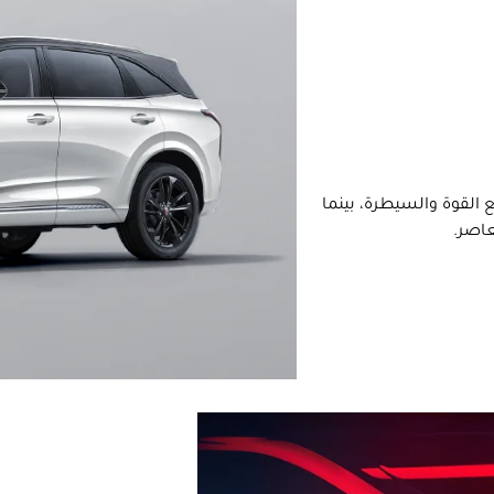
 القوة والسيطرة، بينما
عاصر.