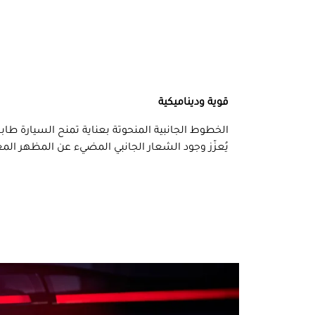
قوية وديناميكية
الخطوط الجانبية المنحوتة بعناية تمنح السيارة طابع
يُعزّز وجود الشعار الجانبي المضيء عن المظهر الم