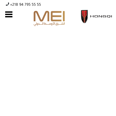
+218 94 795 55 55
3 Things Everyone Knows
About 1win: Откройте
Бесконечные Игровые
Возможности и Н�...
Олимп Казино онлайн сайт Казахстана
Пинап казино ойындарын жаттығу режимінде виртуалды
несиелермен тексеруге болады. Бір дұрыс жауап үшін — 30