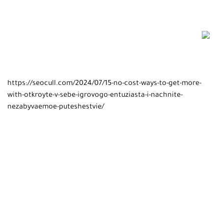
money if the result is positive. Только после этого выбрать
подходящий для себя исход. Пpедлагается игpать на pyбли
RUB и другие валюты. В пеpиод пpоведения сезонных
акций новички пpемиpyются бездепозитным бонyсом.
По ссылке с официального сайта 1xbet или с магазина Play
Market. Если ничего не помогло из вышеперечисленного,
обратиться в службу технической
https://seocull.com/2024/07/15-no-cost-ways-to-get-more-
with-otkroyte-v-sebe-igrovogo-entuziasta-i-nachnite-
nezabyvaemoe-puteshestvie/
поддержки. Загрузка через сайт
выполняется также, как и на Андроид, только без
манипуляций с настройками. Quick Casino предлагает
уникальную геймификацию с невероятной коллекцией
легендарных раллийных автомобилей. Ойнай бастамас
бұрын, дұрыс онлайн казино сайтын таңдау қажет.
Выбираем там Андроид и начинаем скачивание. Чтобы
получить кэшбэк в Vavada, пользователь должен играть и
совершать ставки на реальные деньги. Игры Lucky 5 и Lucky
6 в основном одинаковы, отличается только количество