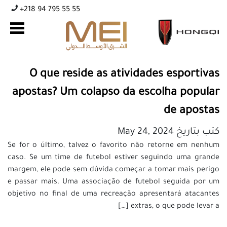
+218 94 795 55 55
O que reside as atividades esportivas
apostas? Um colapso da escolha popular
de apostas
كتب بتاريخ May 24, 2024
Se for o último, talvez o favorito não retorne em nenhum
caso. Se um time de futebol estiver seguindo uma grande
margem, ele pode sem dúvida começar a tomar mais perigo
e passar mais. Uma associação de futebol seguida por um
objetivo no final de uma recreação apresentará atacantes
extras, o que pode levar a […]