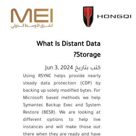
What Is Distant Data
Storage?
كتب بتاريخ Jun 3, 2024
Using RSYNC helps provide nearly
steady data protection (CDP) by
backing up solely modified bytes. For
Microsoft based methods we help
Symantec Backup Exec and System
Restore (BESR). We are looking at
different options to help live
instances and will make those out
there when they are ready and have