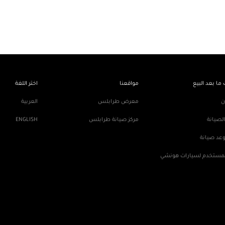
ما بعد البيع
مواقعنا
اختر اللغة
ن
معرض طرابلس
العربية
لصيانة
مركز صيانة طرابلس
ENGLISH
عد صيانة
لمستخدم لسيارات هونشي