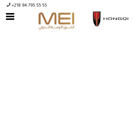
+218 94 795 55 55
How To Learn Vivi bilan o’z
imkoniyatlaringizni oshiring
888starz sport tikish
888starz bet foydalanuvchilari turli xil tikish bozorlaridan
birini tanlashi mumkin, jumladan, g’olib garovlari,
handikaplar, totallar, individual yakunlar, gollar yoki ochkolar
tikish va boshqa ko’p. So’nggi paytlarda kriptovalyuta
ayniqsa bitkoin jadal rivojlanmoqda, shuning uchun uni
haqiqatan ham to’laydigan deyarli barcha yangi va eng