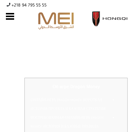
+218 94 795 55 55
Обзор Dragon Money — как
играть, стратегия, тактика
Об игре Dragon Money
ОНЛАЙН-ИГРА DRAGON MONEY: КОРОТКАЯ
ИСТОРИЯ ПРОЕКТА И БАЗОВАЯ СТРАТЕГИЯ
ВОСТРЕБОВАННАЯ ОНЛАЙН-ИГРА DRAGON
MONEY: ИСТОРИЯ И БАЗОВЫЕ ПРАВИЛА