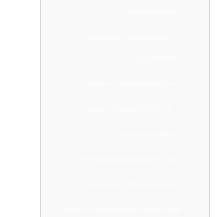
1. СИЛЬНЫЙ ПАРОЛЬ
2. ОБНОВЛЕНИЕ ПРОГРАММНОГО
ОБЕСПЕЧЕНИЯ
3. ЗАЩИТА ОТ МОШЕННИЧЕСТВА
4. ЗАЩИТА ОТ ВРЕДОНОСНОГО ПО
PIN UP CASINO ЗЕРКАЛО
ПРИЧИНЫ БЛОКИРОВКИ PIN-UP.BET
АКТУАЛЬНЫЕ ЗЕРКАЛА PIN-UP.BET
ПОЧЕМУ СТОИТ ВЫБРАТЬ РУЛЕТКУ В ПИН