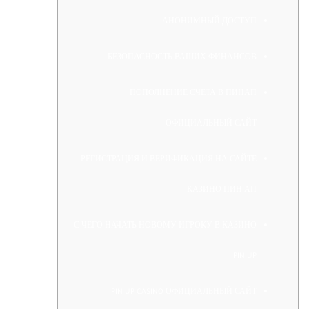
АНОНИМНЫЙ ДОСТУП
БЕЗОПАСНОСТЬ ВАШИХ ФИНАНСОВ
ПОПОЛНЕНИЕ СЧЕТА В ПИНАП
ОФИЦИАЛЬНЫЙ САЙТ
РЕГИСТРАЦИЯ И ВЕРИФИКАЦИЯ НА САЙТЕ
КАЗИНО ПИН АП
С ЧЕГО НАЧАТЬ НОВОМУ ИГРОКУ В КАЗИНО
PIN UP
PIN UP CASINO ОФИЦИАЛЬНЫЙ САЙТ