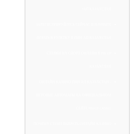
АП КАЗАХСТАН?
ЗАРЕГИСТРИРУЙТЕСЬ СЕЙЧАС И НАЧНИТЕ
ИГРАТЬ В РУЛЕТКУ В ПИН АП КАЗАХСТАН!
СТАВКИ НА СПОРТ ОНЛАЙН В PIN UP
КАЗАХСТАН
ОНЛАЙН КАЗИНО ПИН АП КАЗАХСТАН –
ИГРОВЫЕ АВТОМАТЫ НА ОФИЦИАЛЬНОМ
САЙТЕ PIN-UP CASINO
ПОЧЕМУ СТОИТ ВЫБРАТЬ ОНЛАЙН КАЗИНО