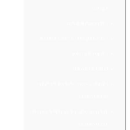
СЕГОДНЯ
1. БОЛЬШОЙ ВЫБОР ИГР
2. ВЫСОКОЕ КАЧЕСТВО И НАДЕЖНОСТЬ
3. БОНУСЫ И АКЦИИ
БОНУСЫ ПИН АП КЗ
ИГРАЙТЕ В ЛЮБИМЫЕ СЛОТЫ В ОНЛАЙН
КАЗИНО ПИН АП
ПРИСОЕДИНЯЙТЕСЬ К ПИН АП КЗ И СТАНЬТЕ
ЧАСТЬЮ УСПЕХА