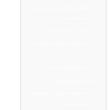
PIN-UP CASINO: ОБЩАЯ ИНФОРМАЦИЯ ПРО
ОНЛАЙН-КАЗИНО
ПРЕИМУЩЕСТВА ИГРЫ В ПИН АП
ЛУЧШИЕ ИГРОВЫЕ АВТОМАТЫ В PIN-UP
CASINO
ДОБРО ПОЖАЛОВАТЬ БОНУС
ЕЖЕНЕДЕЛЬНЫЕ АКЦИИ
ПИНКИОНЫ И СТАТУСЫ ИГРОКОВ ПИН АП
ОФИЦИАЛЬНЫЙ САЙТ