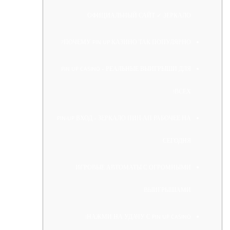
ОФИЦИАЛЬНЫЙ САЙТ ✓ ЗЕРКАЛО
ПОЧЕМУ PIN UP КАЗИНО ТАК ПОПУЛЯРНО?
PIN UP CASINO – РЕАЛЬНЫЕ ВЫИГРЫШИ ДЛЯ
ВСЕХ!
PIN-UP ВХОД – ЗЕРКАЛО ПИН-АП РАБОЧЕЕ НА
СЕГОДНЯ
ИГРОВЫЕ АВТОМАТЫ С ОГРОМНЫМИ
ВЫИГРЫШАМИ
НАЖМИ НА УДАЧУ С PIN UP CASINO!